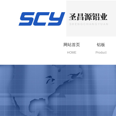
5052铝板
5083铝板
3003
网站首页
铝板
5754铝板
山东5083铝合金板材销售
山东5052
HOME
Product