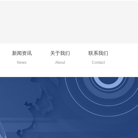
83铝合金圆片批发
5A05铝板
5A06铝板
新闻资讯
关于我们
联系我们
山东5754储气筒专用铝板批发
News
About
Contact