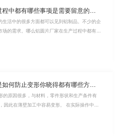
5083铝圆片厂家在生产过程中都有哪些事项是需要留意的你晓得么？
的生活中的很多方面都可以见到铝制品。不少的企
市场的需求。哪么铝圆片厂家在生产过程中都有哪
5083铝合金板材加工时是如何防止变形你晓得都有哪些方法么？
变形的原因很多，与材料，零件形状和生产条件有
，因此在薄壁加工中容易变形。 在实际操作中，