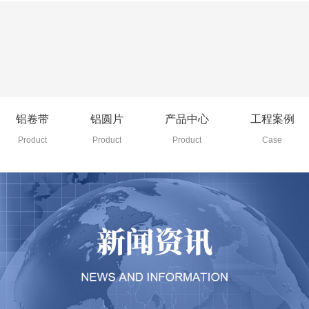
铝卷带
1-8系铝箔
浙江5754铝合金圆片销售
山东50
铝卷带
铝圆片
产品中心
工程案例
铝合金卷材销售
湖北5083铝合金卷材批发
湖南5052铝合金圆片
Product
Product
Product
Case