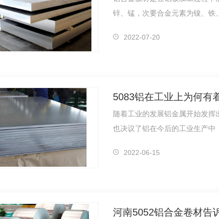
锌、锰，次要合金元素为镍、铁
能和化学…
2022-07-20
随着工业的发展铝金属开始发挥
也决议了铝在今后的工业生产中
为何有着…
2022-06-15
河南5052铝合金卷材