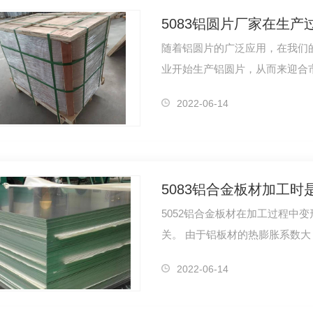
随着铝圆片的广泛应用，在我们
业开始生产铝圆片，从而来迎合
些事项是…
2022-06-14
5052铝合金板材在加工过程中
关。 由于铝板材的热膨胀系数大
操作方法也…
2022-06-14