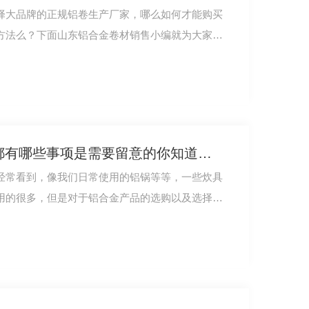
择大品牌的正规铝卷生产厂家，哪么如何才能购买
方法么？下面山东铝合金卷材销售小编就为大家分
选购5754铝合金产品时都有哪些事项是需要留意的你知道么？
经常看到，像我们日常使用的铝锅等等，一些炊具
用的很多，但是对于铝合金产品的选购以及选择