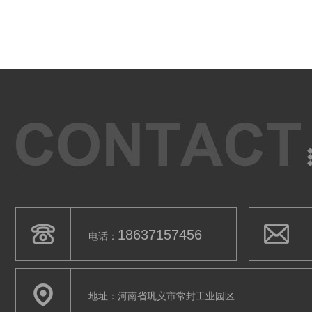
18637157456
电话：
地址：河南省巩义市常封工业园区