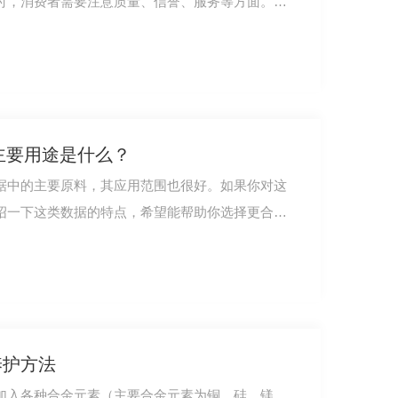
时，消费者需要注意质量、信誉、服务等方面。首
和主要用途是什么？
据中的主要原料，其应用范围也很好。如果你对这
绍一下这类数据的特点，希望能帮助你选择更合适
3003铝卷带
养护方法
加入各种合金元素（主要合金元素为铜、硅、镁、