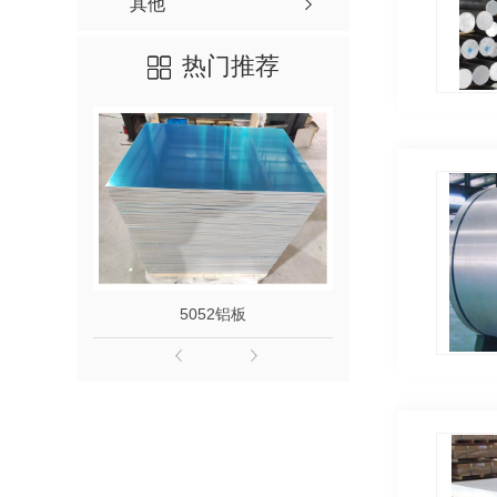
其他
热门推荐
5052铝板
508