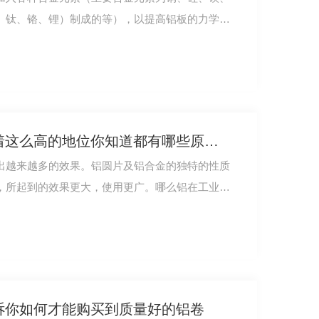
、钛、铬、锂）制成的等），以提高铝板的力学性
5083铝在工业上为何有着这么高的地位你知道都有哪些原因么？
出越来越多的效果。铝圆片及铝合金的独特的性质
，所起到的效果更大，使用更广。哪么铝在工业上
告诉你如何才能购买到质量好的铝卷